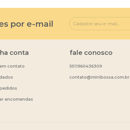
es por e-mail
ha conta
fale conosco
 em contato
5511960436309
dados
contato@minibossa.com.br
pedidos
ear encomendas