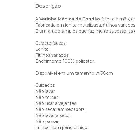
Descrição
A
Varinha Mágica de Condão
é feita à mão, c
Fabricada em lonita metalizada, fitilhos variado
É um artigo simples que faz muito sucesso, as cr
Características:
Lonita;
Fitilhos variados;
Enchimento 100% poliester.
Disponível em um tamanho: A 38cm
Cuidados:
Não lavar;
Não torcer;
Não usar alvejantes;
Não secar em secadora;
Não lavar à seco;
Não passar;
Limpar com pano úmido.