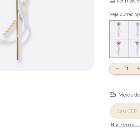
Ver mais d
Veja outras o
Meios de
Entregas para
Não sei meu