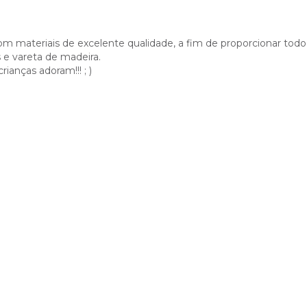
om materiais de excelente qualidade, a fim de proporcionar todo o
s e vareta de madeira.
ianças adoram!!! ; )