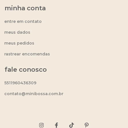
minha conta
entre em contato
meus dados
meus pedidos
rastrear encomendas
fale conosco
5511960436309
contato@minibossa.com.br