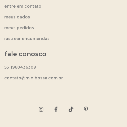
entre em contato
meus dados
meus pedidos
rastrear encomendas
fale conosco
5511960436309
contato@minibossa.com.br