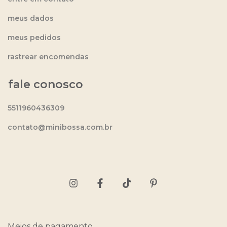
meus dados
meus pedidos
rastrear encomendas
fale conosco
5511960436309
contato@minibossa.com.br
Meios de pagamento