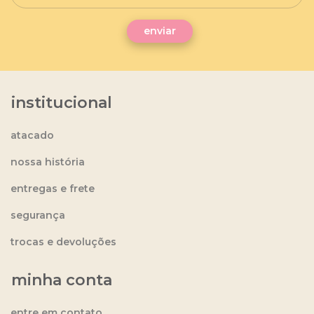
institucional
atacado
nossa história
entregas e frete
segurança
trocas e devoluções
minha conta
entre em contato