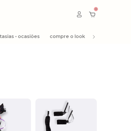
0
tasias • ocasiões
compre o look
promoção 8.8