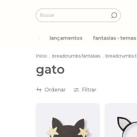
lançamentos
fantasias • temas
Início
.
breadcrumbs.fantasias
.
breadcrumbs.
gato
Ordenar
Filtrar