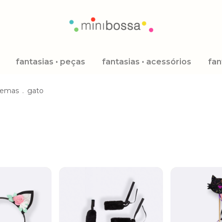
fantasias • peças
fantasias • acessórios
fan
temas
.
gato