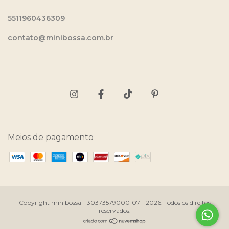
5511960436309
contato@minibossa.com.br
Meios de pagamento
Copyright minibossa - 30373579000107 - 2026. Todos os direitos
reservados.