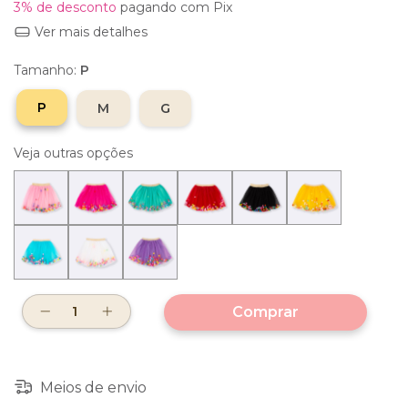
3% de desconto
pagando com Pix
Ver mais detalhes
Tamanho:
P
P
M
G
Veja outras opções
Meios de envio