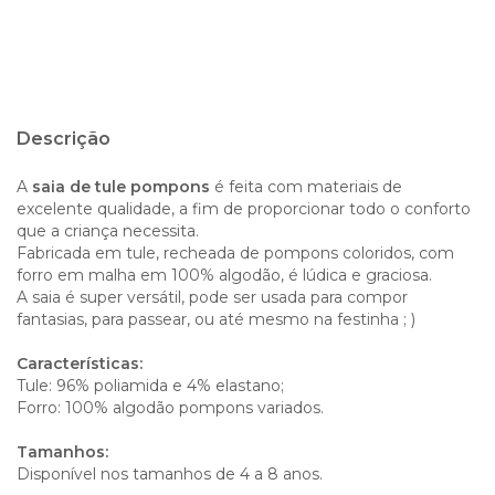
Entregas para o CEP:
Calcular
Descrição
A
saia de tule pompons
é feita com materiais de
excelente qualidade, a fim de proporcionar todo o conforto
que a criança necessita.
Fabricada em tule, recheada de pompons coloridos, com
forro em malha em 100% algodão, é lúdica e graciosa.
A saia é super versátil, pode ser usada para compor
fantasias, para passear, ou até mesmo na festinha ; )
Características:
Tule: 96% poliamida e 4% elastano;
Forro: 100% algodão pompons variados.
Tamanhos:
Disponível nos tamanhos de 4 a 8 anos.