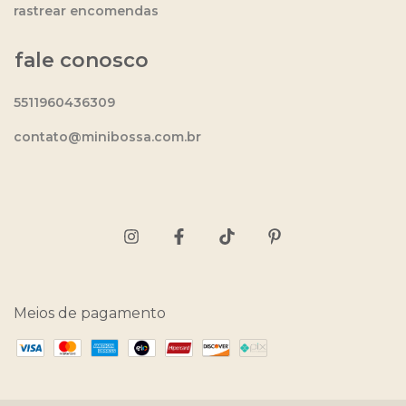
rastrear encomendas
fale conosco
5511960436309
contato@minibossa.com.br
Meios de pagamento