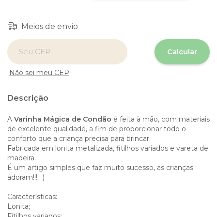
Meios de envio
Entregas para o CEP:
Calcular
Não sei meu CEP
Descrição
A
Varinha Mágica de Condão
é feita à mão, com materiais
de excelente qualidade, a fim de proporcionar todo o
conforto que a criança precisa para brincar.
Fabricada em lonita metalizada, fitilhos variados e vareta de
madeira.
É um artigo simples que faz muito sucesso, as crianças
adoram!!! ; )
Características:
Lonita;
Fitilhos variados;