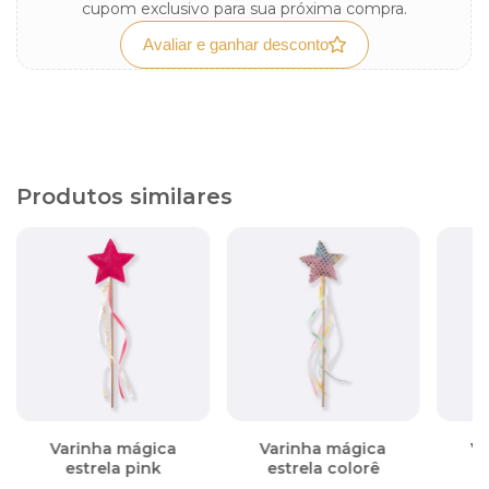
cupom exclusivo para sua próxima compra.
Avaliar e ganhar desconto
Produtos similares
Varinha mágica
Varinha mágica
Va
estrela pink
estrela colorê
e